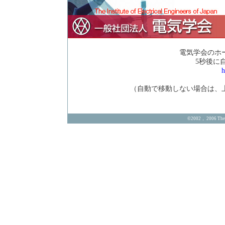
電気学会のホ
5秒後に
h
（自動で移動しない場合は、
©2002， 2006 The In