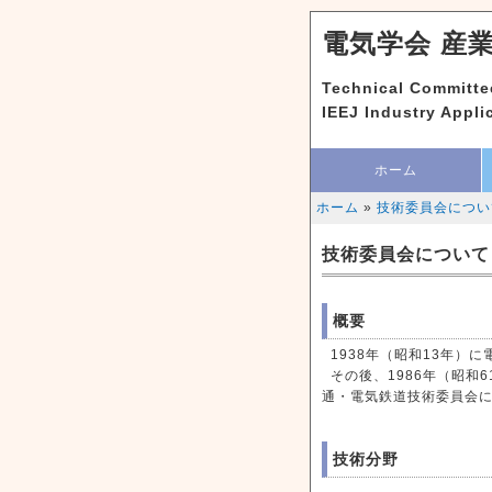
電気学会 産
Technical Committee
IEEJ Industry Applic
ホーム
ホーム
»
技術委員会につい
技術委員会について
概要
1938年（昭和13年）
その後、1986年（昭和
通・電気鉄道技術委員会に
技術分野